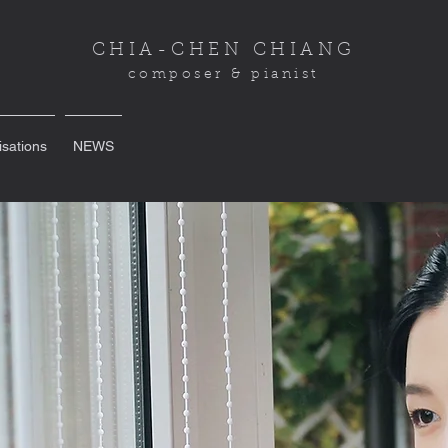
CHIA-CHEN CHIANG
composer & pianist
isations
NEWS