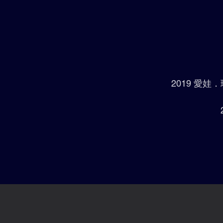
2019 愛娃．瑪