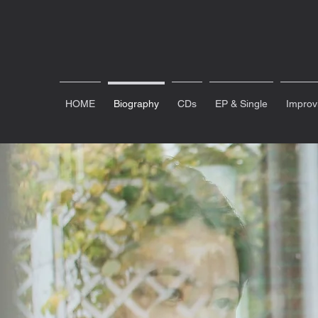
HOME
Biography
CDs
EP & Single
Improv