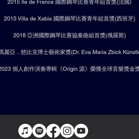
2015 Ile de France 國際鋼琴比賽青年組首獎(法國)
2015 Villa de Xabia 國際鋼琴比賽青年組首獎(西班牙)
2018 亞洲國際鋼琴比賽協奏曲組首獎(俄羅斯)
麗亞．慈比克博士藝術家獎(Dr. Eva Maria Zbick Künstlerfö
2023 個人創作演奏專輯《Origin 源》榮獲全球音樂獎金