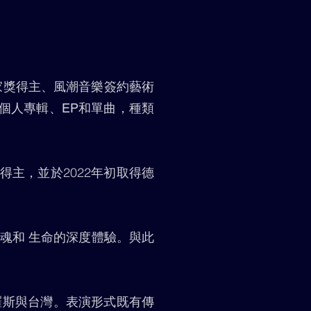
家獎得主、風潮音樂簽約藝術
個人專輯、EP和單曲，種類
主，並於2022年初取得德
魂和 生命的深度體驗。與此
羅斯與台灣。表演形式既有傳