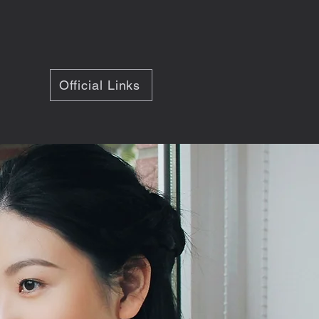
Official Links