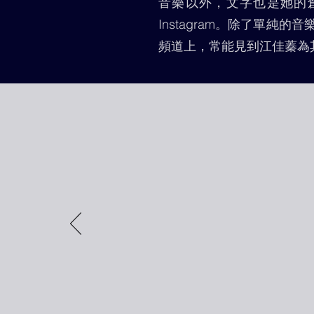
音樂以外，文字也是她的創
Instagram。除了單純
頻道上，常能見到江佳蓁為