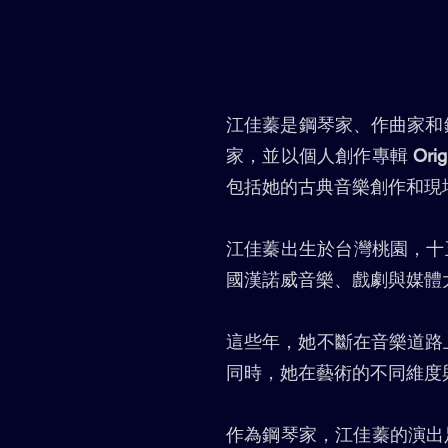
江佳蓁是鋼琴家、作曲家和
家，並以個人創作專輯
Ori
包括她的古典音樂創作和現
江佳蓁出生於台灣桃園，十
國漢諾威音樂、戲劇與媒體
這些年，她不斷在音樂道路
同時，她在藝術的不同維度
作為鋼琴家，江佳蓁的演出