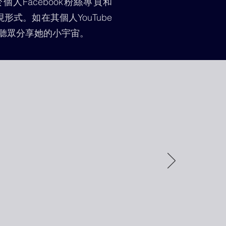
Facebook粉絲專頁和
形式。如在其個人YouTube
聽眾分享她的小宇宙。